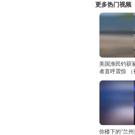
更多热门视频
美国渔民钓获
者直呼震惊 
你楼下的“兰州