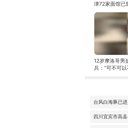
津72家面馆已
12岁摩洛哥
兵：“可不可以
台风白海豚已进
四川宜宾市高县4