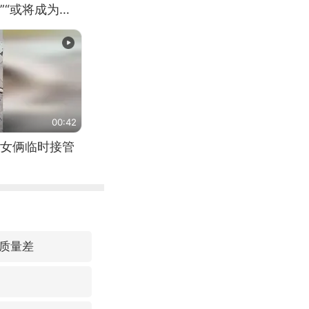
”“或将成为首
（来源：新华每
00:42
女俩临时接管
质量差