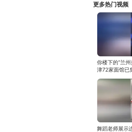
更多热门视频
你楼下的“兰州
津72家面馆已
舞蹈老师展示