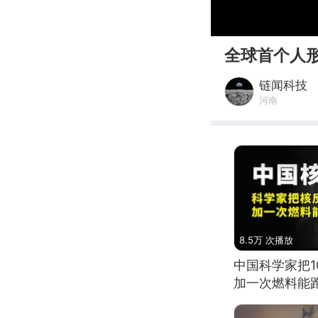
00:00
全球首个人
链闻科技
河南
8.5万 次播放
中国科学家把
加一次燃料能