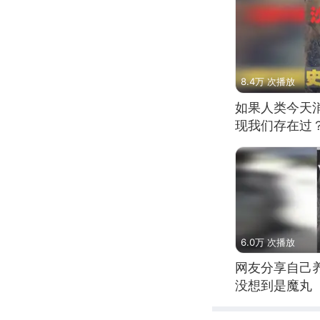
8.4万 次播放
如果人类今天
现我们存在过
6.0万 次播放
网友分享自己
没想到是魔丸