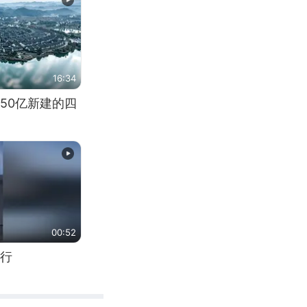
16:34
50亿新建的四
00:52
行