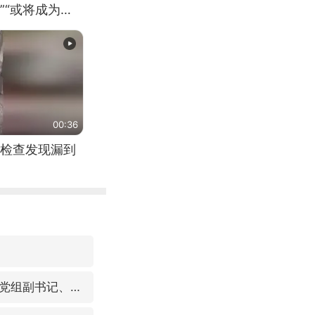
”“或将成为首
（来源：新华每
00:36
检查发现漏到
视频丨中国东方电气集团原党组副书记、董事宋致远被查