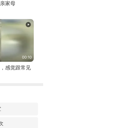
亲家母
00:10
，感觉跟常见
宣
次