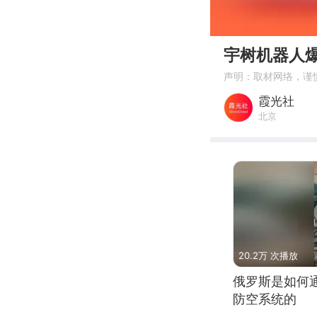
00:00
宇树机器人
声明：取材网络，谨
霞光社
北京
20.2万 次播放
俄罗斯是如何
防空系统的