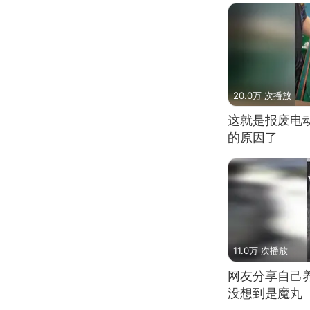
20.0万 次播放
这就是报废电
的原因了
11.0万 次播放
网友分享自己
没想到是魔丸