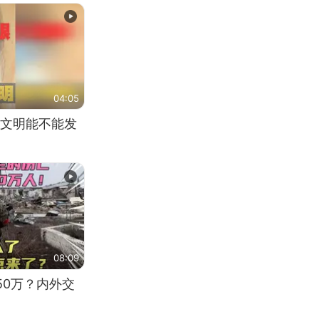
04:05
文明能不能发
08:09
50万？内外交