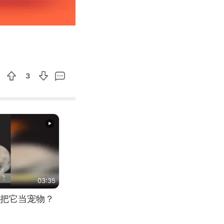
00:53
Enter
fullscreen
3
03:35
把它当宠物？