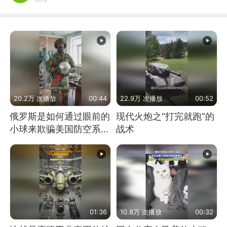
20.2万 次播放
00:44
22.9万 次播放
00:52
俄罗斯是如何通过眼前的
现代火炮之“打完就跑”的
小球来欺骗美国防空系统
战术
的
01:36
10.8万 次播放
00:32