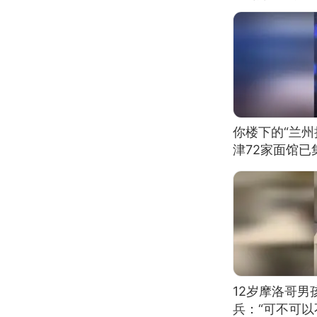
你楼下的“兰州
津72家面馆已
12岁摩洛哥
兵：“可不可以