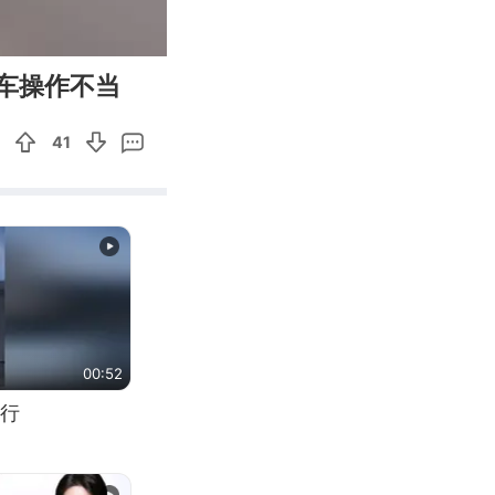
00:12
Enter
轿车操作不当
fullscreen
41
00:52
行