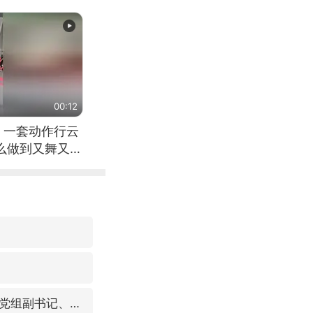
00:12
 一套动作行云
怎么做到又舞又武
视频丨中国东方电气集团原党组副书记、董事宋致远被查