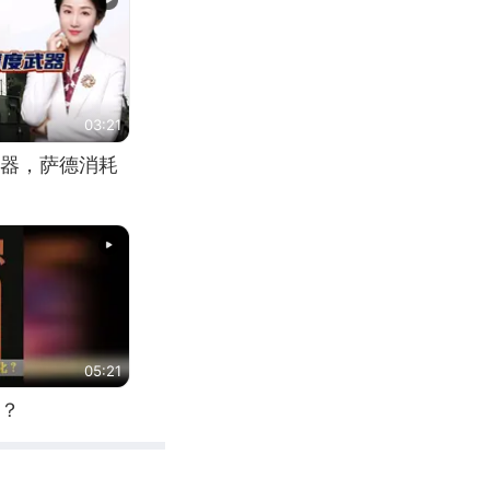
03:21
器，萨德消耗
05:21
？