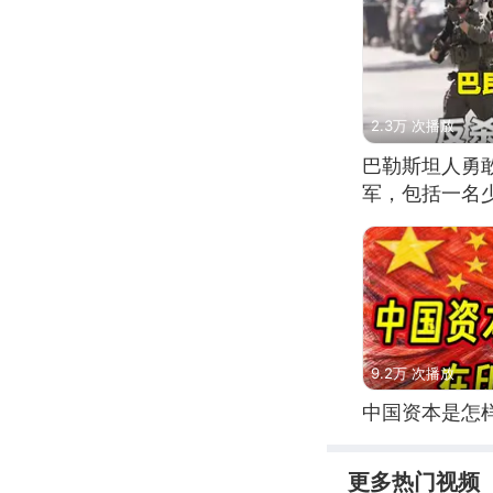
2.3万 次播放
巴勒斯坦人勇
军，包括一名
9.2万 次播放
中国资本是怎
更多热门视频