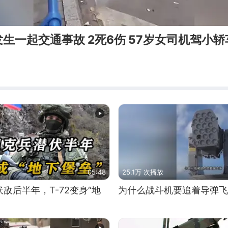
生一起交通事故 2死6伤 57岁女司机驾小
05:48
25.1万 次播放
敌后半年，T-72变身“地
为什么战斗机要追着导弹飞