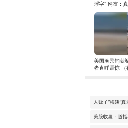
浮字” 网友：真
美国渔民钓获
者直呼震惊 
人贩子“梅姨”
美股收盘：道指