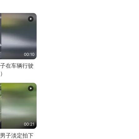
00:10
子在车辆行驶
）
00:21
男子淡定拍下