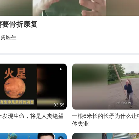
需要骨折康复
燕勇医生
03:55
上发现生命，将是人类绝望
一根6米长的长矛为什么让
体失业