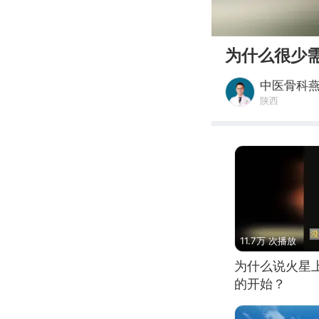
00:00
为什么很少
中医骨科
陕西
11.7万 次播放
为什么说火星
的开始？