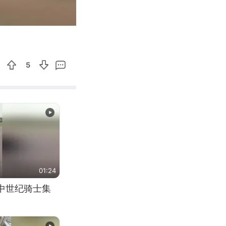
04:24
Enter
fullscreen
5
01:24
中世纪骑士集