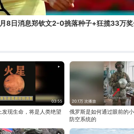
月8日消息郑钦文2-0挑落种子+狂揽33万奖
03:55
20.1万 次播放
上发现生命，将是人类绝望
俄罗斯是如何通过眼前的小
防空系统的