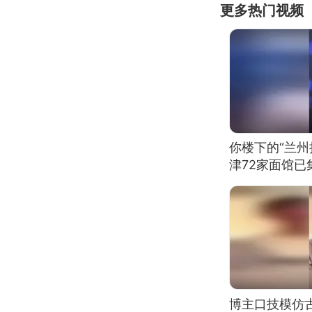
更多热门视频
你楼下的“兰州
津72家面馆已
博主口技模仿古