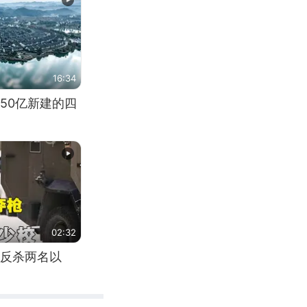
16:34
50亿新建的四
02:32
反杀两名以