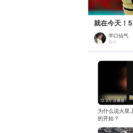
00:00
就在今天！5
半口仙气
四川
12.3万 次播放
为什么说火星
的开始？