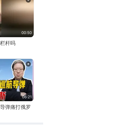
00:50
栏杆吗
06:21
导弹痛打俄罗