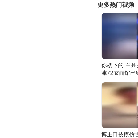
更多热门视频
你楼下的“兰州
津72家面馆已
博主口技模仿古