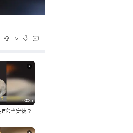
00:34
Enter
fullscreen
5
03:35
把它当宠物？