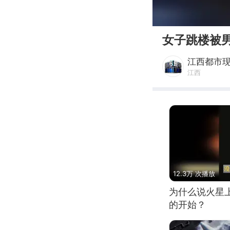
00:00
女子跳楼被
江西都市
江西
12.3万 次播放
为什么说火星
的开始？