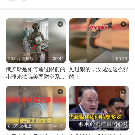
20.0万 次播放
00:44
00:49
俄罗斯是如何通过眼前的
见过狠的，没见过这么狠
小球来欺骗美国防空系统
的！
的
8.3万 次播放
04:05
04:32