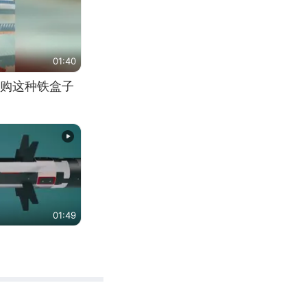
01:40
购这种铁盒子
01:49