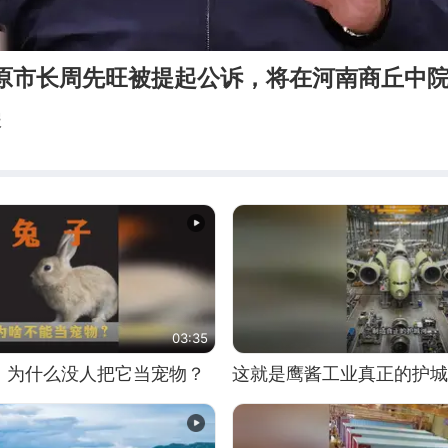
汉原市长周先旺被提起公诉，将在河南商丘中
报
03:35
，为什么没人把它当宠物？
这就是鹰酱工业真正的护城