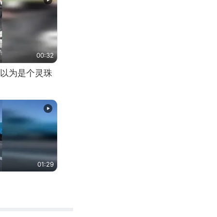
00:32
以为是个灵珠
01:29