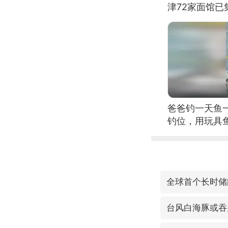
津72家面馆已
爸爸钓一天鱼
钓位，用玩具
全球首个长时储
台风白海豚或吞