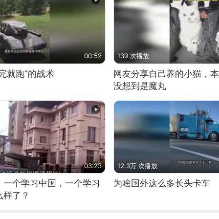
00:52
139 次播放
完就跑”的战术
网友分享自己养的小猫，本
没想到是魔丸
03:23
12.3万 次播放
，一个学习中国，一个学习
为啥国外这么多长头卡车
么样了？