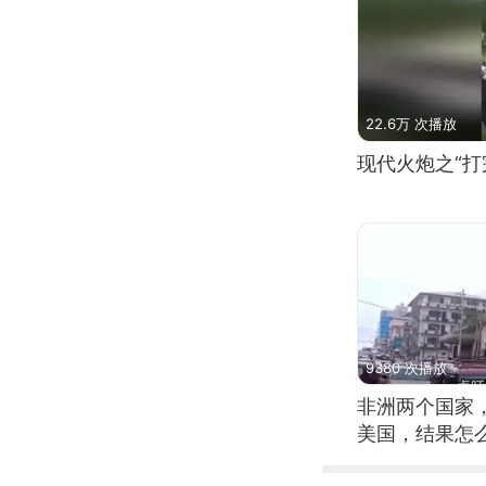
22.6万 次播放
现代火炮之“打
9380 次播放
非洲两个国家
美国，结果怎