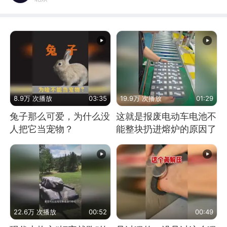
8.9万 次播放
03:35
19.9万 次播放
01:29
兔子那么可爱，为什么没
这就是报废电动车电池不
人把它当宠物？
能整块扔进熔炉的原因了
22.6万 次播放
00:52
00:49