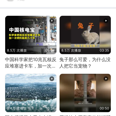
8.5万 次播放
05:04
8.5万 次播放
03:35
中国科学家把10兆瓦核反
兔子那么可爱，为什么没
应堆塞进卡车，加一次燃
人把它当宠物？
料能跑几十年
2.4万 次播放
16:34
00:50