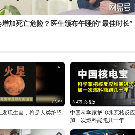
会增加死亡危险？医生颁布午睡的“最佳时长”
制
03:55
8.4万 次播放
上发现生命，将是人类绝望
中国科学家把10兆瓦核反
加一次燃料能跑几十年