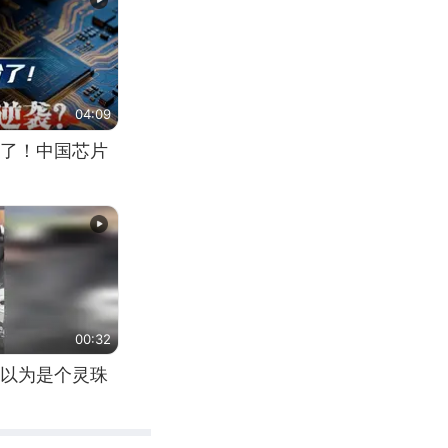
04:09
了！中国芯片
00:32
以为是个灵珠