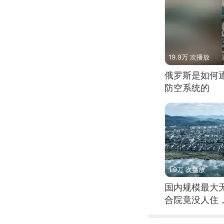
19.9万 次播放
俄罗斯是如何
防空系统的
1.9万 次播放
国内规模最大
合院竟没人住