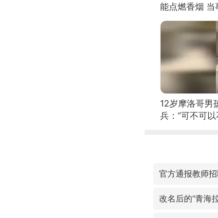
能点燃香烟 
12岁摩洛哥
兵：“可不可以
官方通报教师招
改名后的“青海拉