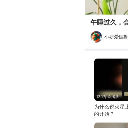
00:00
午睡过久，
小妍爱编
12.1万 次播放
为什么说火星
的开始？