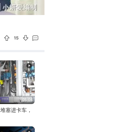
04:38
Enter
fullscreen
15
05:04
应堆塞进卡车，