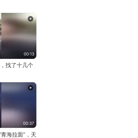
00:13
，找了十几个
00:37
“青海拉面”，天