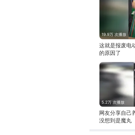
19.9万 次播放
这就是报废电
的原因了
5.2万 次播放
网友分享自己
没想到是魔丸