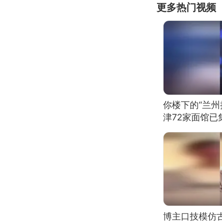
更多热门视频
你楼下的“兰州
津72家面馆已
博主口技模仿古