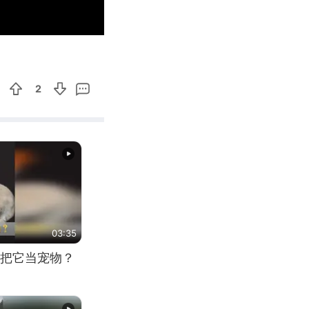
00:15
Enter
fullscreen
2
03:35
把它当宠物？