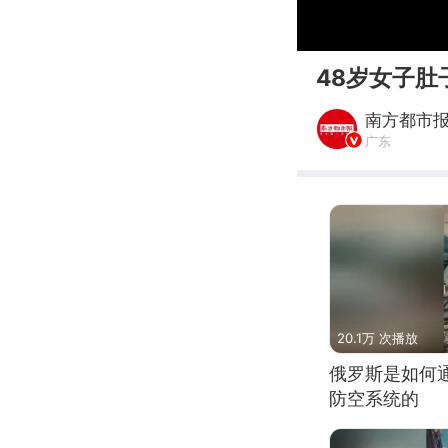
00:00
48岁女子肚
南方都市
广东
20.1万 次播放
俄罗斯是如何
防空系统的