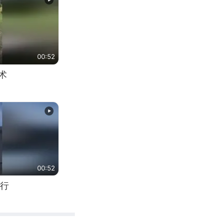
00:52
术
00:52
行