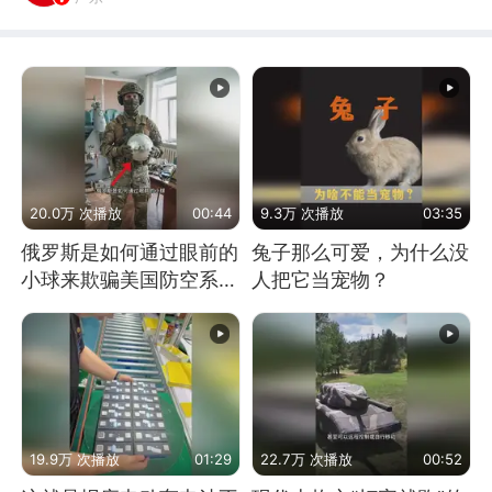
20.0万 次播放
00:44
9.3万 次播放
03:35
俄罗斯是如何通过眼前的
兔子那么可爱，为什么没
小球来欺骗美国防空系统
人把它当宠物？
的
19.9万 次播放
01:29
22.7万 次播放
00:52