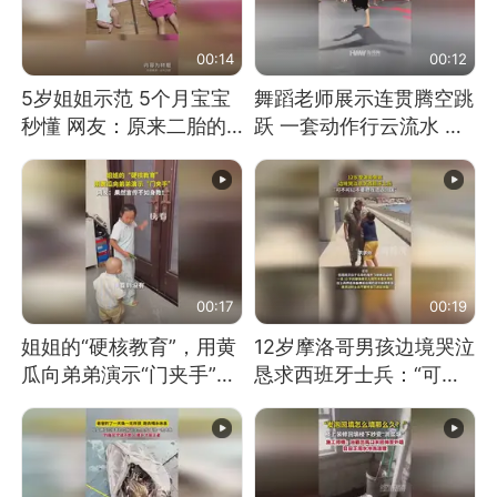
00:14
00:12
5岁姐姐示范 5个月宝宝
舞蹈老师展示连贯腾空跳
秒懂 网友：原来二胎的
跃 一套动作行云流水 节
快乐长这样
奏感拉满 网友：怎么做
到又舞又武的？
00:17
00:19
姐姐的“硬核教育”，用黄
12岁摩洛哥男孩边境哭泣
瓜向弟弟演示“门夹手”，
恳求西班牙士兵：“可不
网友：果然言传不如身
可以不要把我遣返回国”
教！