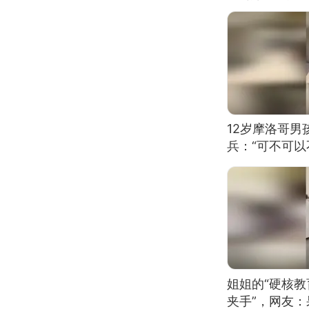
12岁摩洛哥
兵：“可不可以
姐姐的“硬核教
夹手”，网友