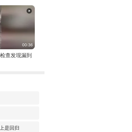
（来源：新华每
00:36
检查发现漏到
上是回归