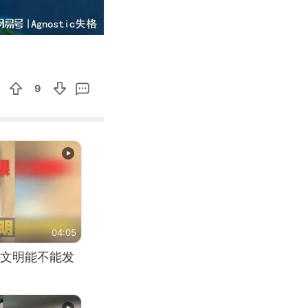
03:10
Enter
fullscreen
9
04:05
文明能不能发