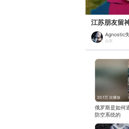
00:00
江苏朋友留神
Agnostic
山东
20.1万 次播放
俄罗斯是如何
防空系统的