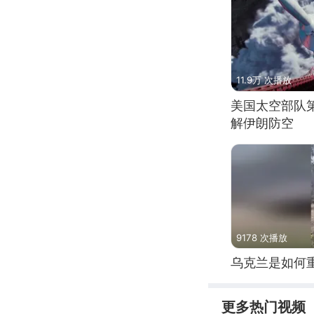
11.9万 次播放
美国太空部队
解伊朗防空
9178 次播放
乌克兰是如何
更多热门视频