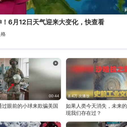
！6月12日天气迎来大变化，快查看
失格
00:44
8.4万 次播放
通过眼前的小球来欺骗美国
如果人类今天消失，未来的
现我们存在过？