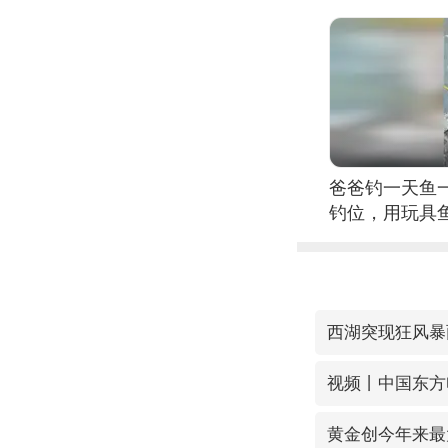
爸爸钓一天鱼
钓位，用玩具
西湖突现狂风暴
黄金创今年来最