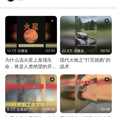
12.1万 次播放
03:55
22.6万 次播放
00:52
为什么说火星上发现生
现代火炮之“打完就跑”的
命，将是人类绝望的开
战术
始？
8.3万 次播放
04:05
00:49