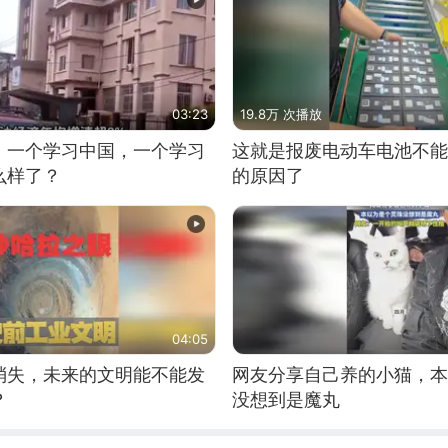
03:23
19.8万 次播放
，一个学习中国，一个学习
这就是报废电动车电池不能
么样了？
的原因了
04:05
消失，未来的文明能不能发
网友分享自己养的小猫，本
？
没想到是魔丸