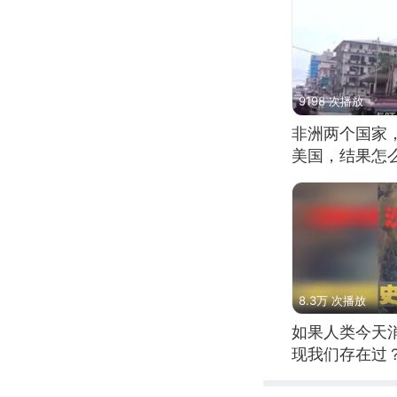
9198 次播放
非洲两个国家
美国，结果怎
8.3万 次播放
如果人类今天
现我们存在过