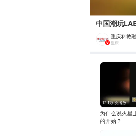
00:00
中国潮玩LA
重庆科教
重庆
12.1万 次播放
为什么说火星
的开始？