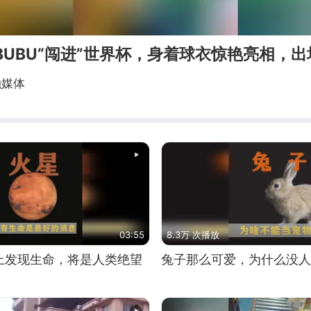
BUBU“闯进”世界杯，身着球衣惊艳亮相，
融媒体
03:55
8.3万 次播放
上发现生命，将是人类绝望
兔子那么可爱，为什么没人