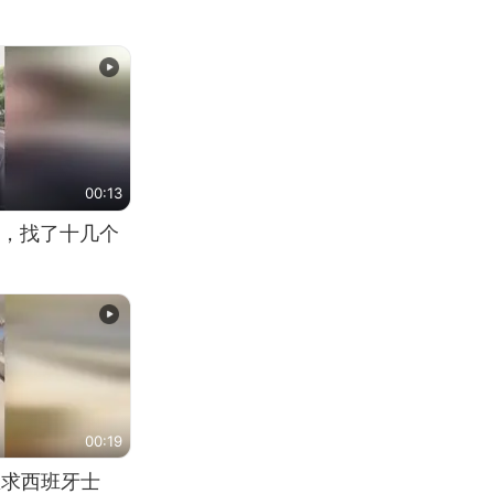
00:13
，找了十几个
00:19
恳求西班牙士