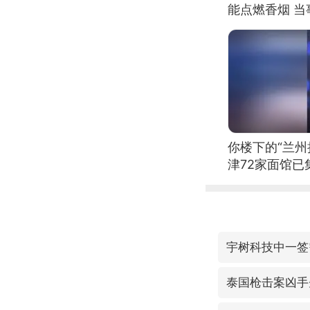
能点燃香烟 
你楼下的“兰州
津72家面馆已
宇树科技中一签需
泰国枪击案凶手