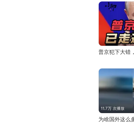
普京犯下大错
11.7万 次播放
为啥国外这么