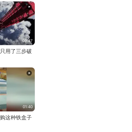
09:47
只用了三步破
01:40
购这种铁盒子