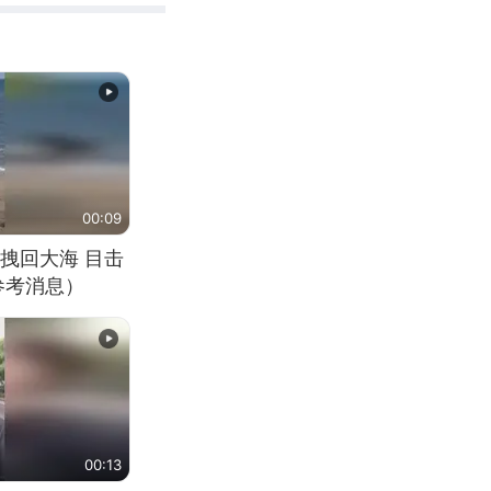
00:09
拽回大海 目击
参考消息）
00:13