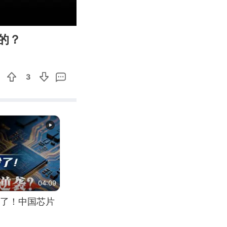
03:11
Enter
的？
fullscreen
3
04:09
了！中国芯片