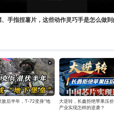
罐、手指捏薯片，这些动作灵巧手是怎么做到
05:48
敌后半年，T-72变身“地
大逆转，长鑫拒绝苹果压价
产业实现怎样的逆袭？