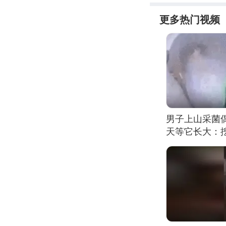
更多热门视频
男子上山采菌
天等它长大：挖