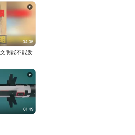
04:05
文明能不能发
01:49