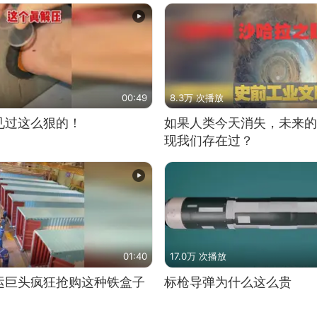
00:49
8.3万 次播放
见过这么狠的！
如果人类今天消失，未来的
现我们存在过？
01:40
17.0万 次播放
运巨头疯狂抢购这种铁盒子
标枪导弹为什么这么贵