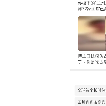
你楼下的“兰州
津72家面馆已
博主口技模仿古
了～你是吃古筝
位考级不带古
日电讯）
全球首个长时储
四川宜宾市高县4