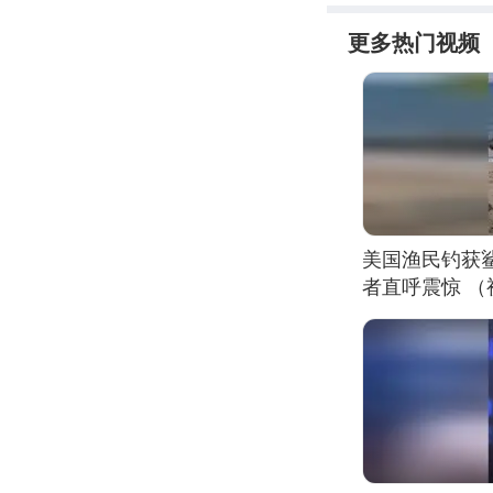
更多热门视频
美国渔民钓获
者直呼震惊 