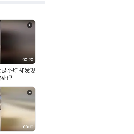
00:20
为是小灯 却发现
警处理
00:19