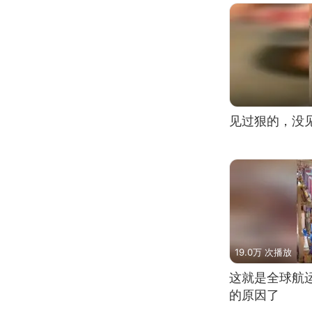
见过狠的，没
19.0万 次播放
这就是全球航
的原因了