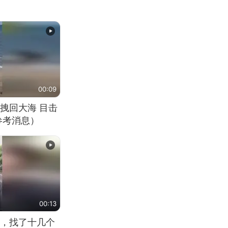
00:09
拽回大海 目击
参考消息）
00:13
，找了十几个