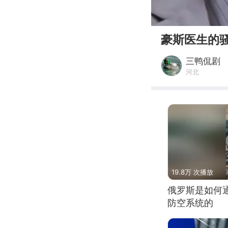
00:00
豪斯医生的
三鸭侃剧
河北
19.8万 次播放
俄罗斯是如何
防空系统的