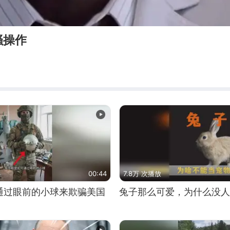
骚操作
00:44
7.8万 次播放
通过眼前的小球来欺骗美国
兔子那么可爱，为什么没人