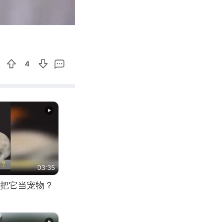
12:33
Enter
fullscreen
4
03:35
把它当宠物？