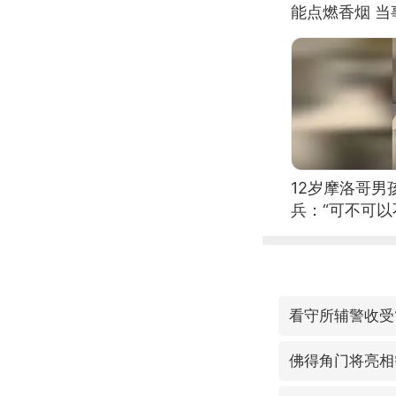
能点燃香烟 
12岁摩洛哥
兵：“可不可以
看守所辅警收受
佛得角门将亮相