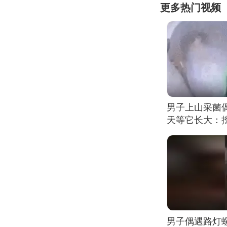
更多热门视频
男子上山采菌
天等它长大：挖
男子偶遇路灯螺