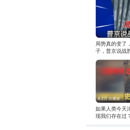
局势真的变了
子，普京说战
8.2万 次播放
如果人类今天
现我们存在过