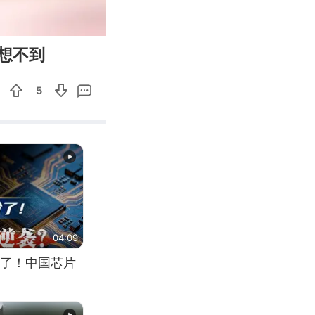
01:04
Enter
想不到
fullscreen
5
04:09
了！中国芯片