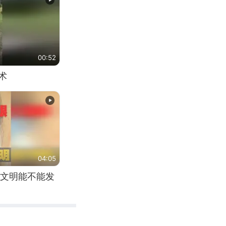
00:52
术
04:05
文明能不能发