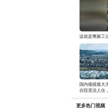
这就是鹰酱工
2.0万 次播放
国内规模最大
合院竟没人住
更多热门视频