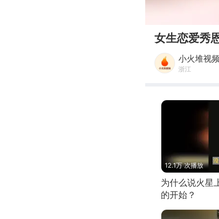
00:00
女生恋爱秀
小火堆视
浙江
12.1万 次播放
为什么说火星
的开始？