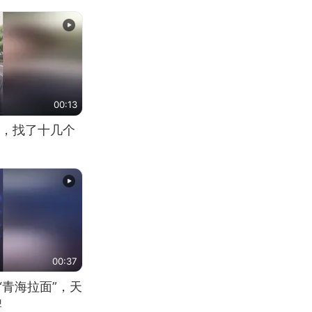
00:13
，找了十几个
00:37
“青海拉面”，天
牌