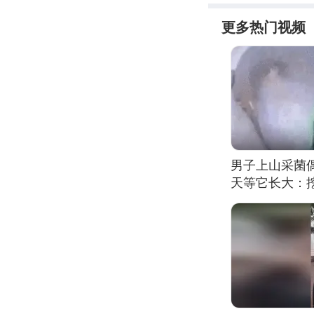
更多热门视频
男子上山采菌
天等它长大：挖