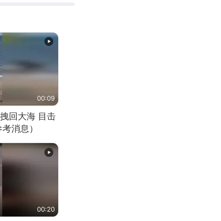
00:09
拽回大海 目击
参考消息）
00:20