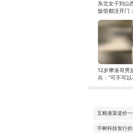
东北女子到山
饭馆都没开门
12岁摩洛哥
兵：“可不可以
五粮液渠道价一
宇树科技发行价格