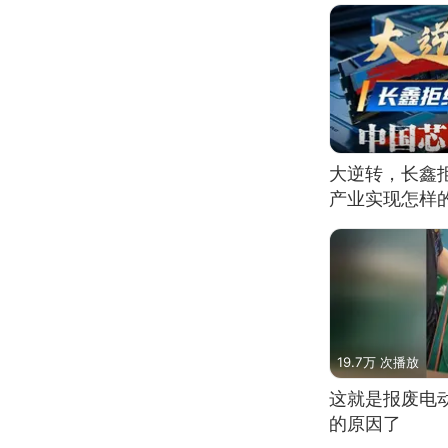
大逆转，长鑫
产业实现怎样
19.7万 次播放
这就是报废电
的原因了