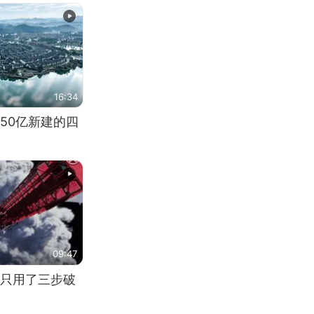
16:34
50亿新建的四
09:47
只用了三步破