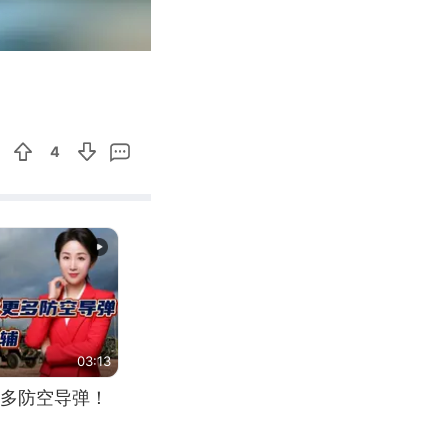
01:13
Enter
fullscreen
4
03:13
多防空导弹！