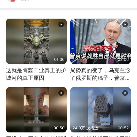
01:36
03:06
这就是鹰酱工业真正的护
局势真的变了，乌克兰念
城河的真正原因
了俄罗斯的稿子，普京说
战胜自己就是胜利
00:50
24.9万 次播放
00:52