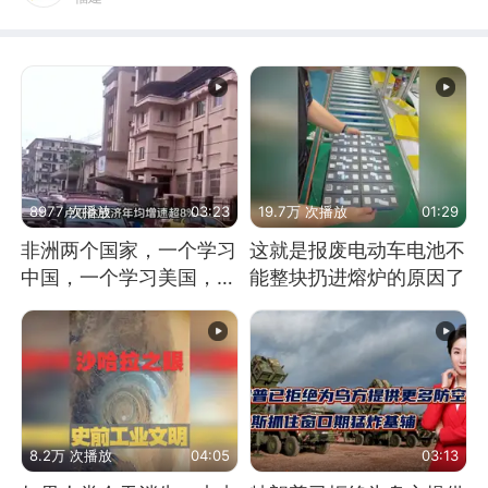
8977 次播放
03:23
19.7万 次播放
01:29
非洲两个国家，一个学习
这就是报废电动车电池不
中国，一个学习美国，结
能整块扔进熔炉的原因了
果怎么样了？
8.2万 次播放
04:05
03:13