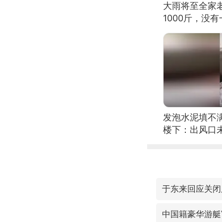
大雨将至全家
1000斤，没
发泡水泥填不
楼下：出风口
于东来回应关闭
中国籍豪华游艇