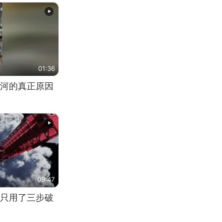
01:36
河的真正原因
09:47
只用了三步破