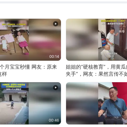
00:14
5个月宝宝秒懂 网友：原来
姐姐的“硬核教育”，用黄瓜
这样
夹手”，网友：果然言传不
00:46