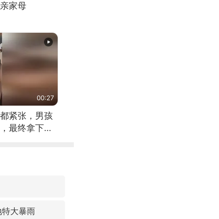
亲家母
00:27
都紧张，男孩
，最终拿下冠
一看就是有实
地特大暴雨