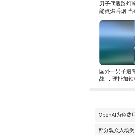
男子偶遇路灯螺
能点燃香烟 
国外一男子遭
战”，硬扯加
OpenAI为免费用
部分观众入场受