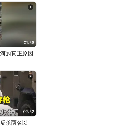
01:36
河的真正原因
02:32
反杀两名以