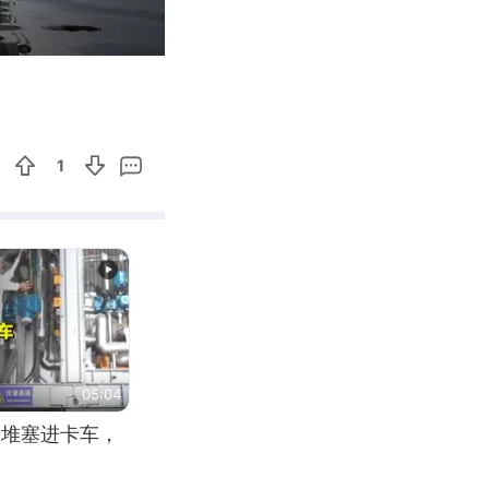
03:15
Enter
fullscreen
1
05:04
应堆塞进卡车，