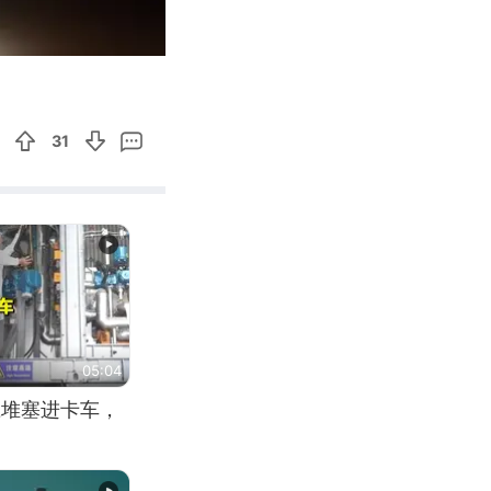
00:54
Enter
fullscreen
31
05:04
应堆塞进卡车，