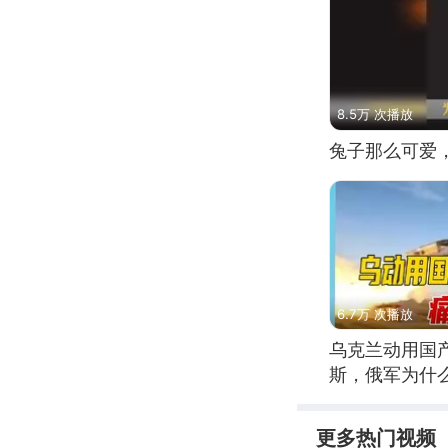
8.5万 次播放
兔子那么可爱
6.7万 次播放
乌克兰动用国
斯，俄军为什
更多热门视频