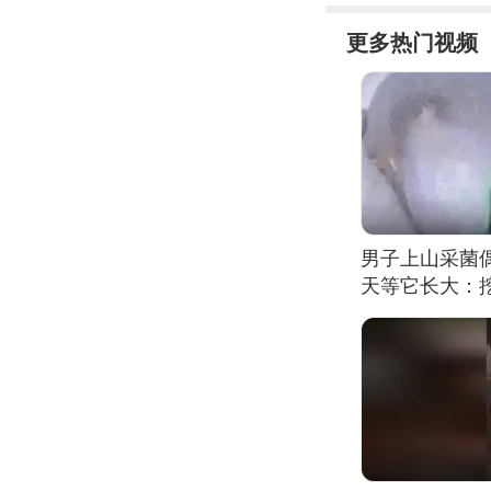
更多热门视频
男子上山采菌
天等它长大：挖