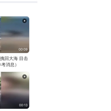
00:09
拽回大海 目击
参考消息）
00:13