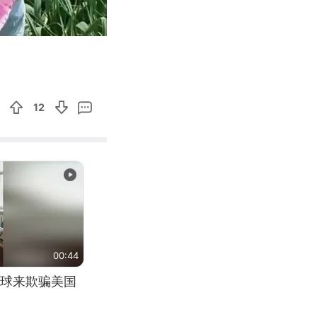
02:41
Enter
fullscreen
12
00:44
球来欺骗美国