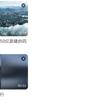
16:34
50亿新建的四
00:52
行