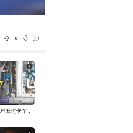
00:14
Enter
fullscreen
8
05:04
应堆塞进卡车，