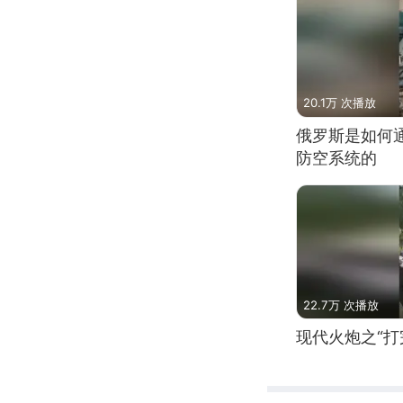
20.1万 次播放
俄罗斯是如何
防空系统的
22.7万 次播放
现代火炮之“打