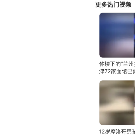
更多热门视频
你楼下的“兰州
津72家面馆已
12岁摩洛哥