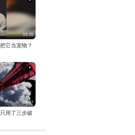
03:35
把它当宠物？
09:47
只用了三步破