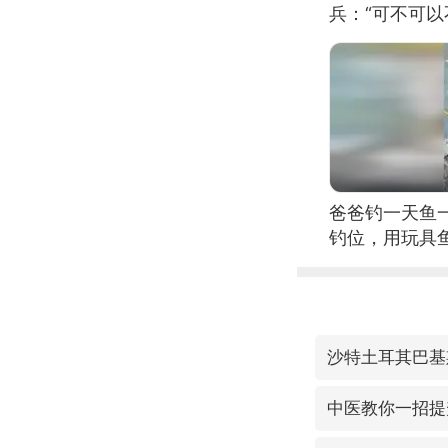
兵：“可不可以
爸爸钓一天鱼
钓位，用玩具
沙特土耳其巴基
中医教你一招提