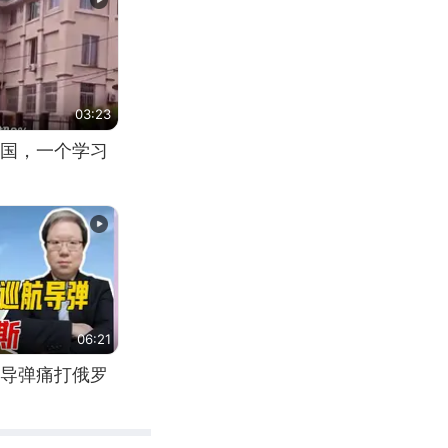
03:23
国，一个学习
06:21
导弹痛打俄罗