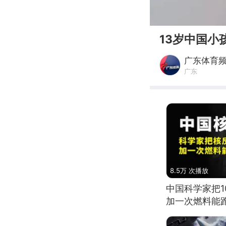
00:00
13岁中国小
广东体育
广东
8.5万 次播放
中国科学家把
加一次燃料能