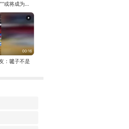
”“或将成为首
（来源：新华每
00:16
网友：毽子不是