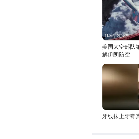
11.8万 次播放
美国太空部队
解伊朗防空
牙线抹上牙膏