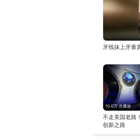
牙线抹上牙膏
10.0万 次播放
不走美国老路
创新之路