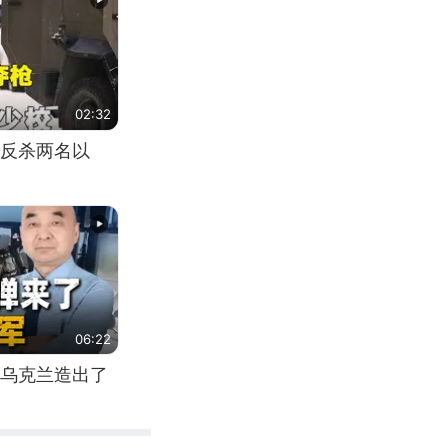
02:32
反杀两名以
06:22
乌克兰造出了