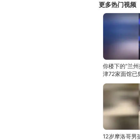
更多热门视频
你楼下的“兰州
津72家面馆已
12岁摩洛哥