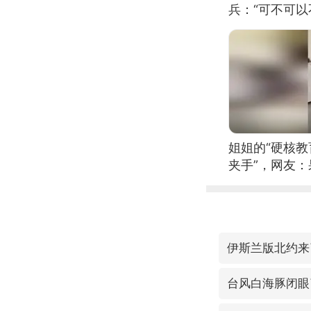
兵：“可不可以
姐姐的“硬核教
夹手”，网友
伊斯兰版北约来
台风白海豚闭眼