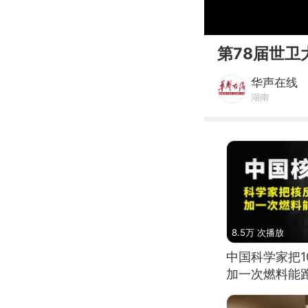
00:00
第78届世卫
华声在线
湖南
8.5万 次播放
中国科学家把
加一次燃料能