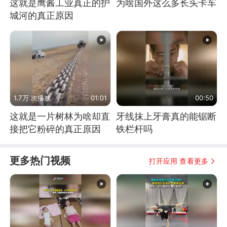
这就是鹰酱工业真正的护
为啥国外这么多长头卡车
城河的真正原因
1.7万 次播放
01:01
00:50
这就是一片树林为啥却直
牙线抹上牙膏真的能锯断
接把它粉碎的真正原因
铁栏杆吗
更多热门视频
打开应用 查看更多