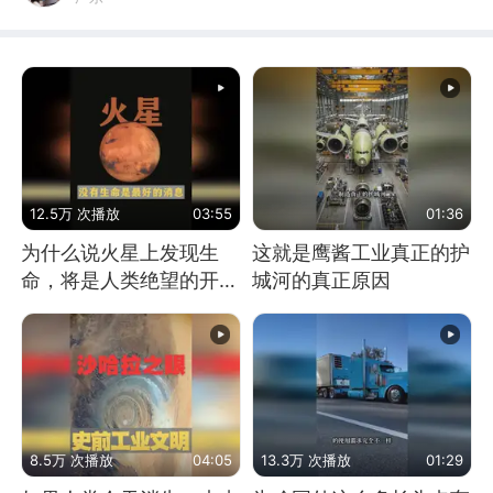
12.5万 次播放
03:55
01:36
为什么说火星上发现生
这就是鹰酱工业真正的护
命，将是人类绝望的开
城河的真正原因
始？
8.5万 次播放
04:05
13.3万 次播放
01:29