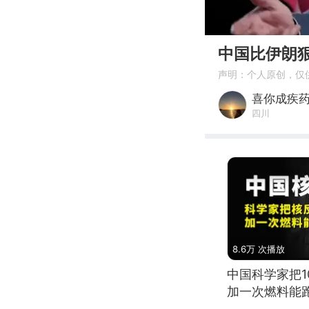
00:00
中国比伊朗
声明：个人原创，仅
喜你成疾
四川
8.6万 次播放
中国科学家把
加一次燃料能