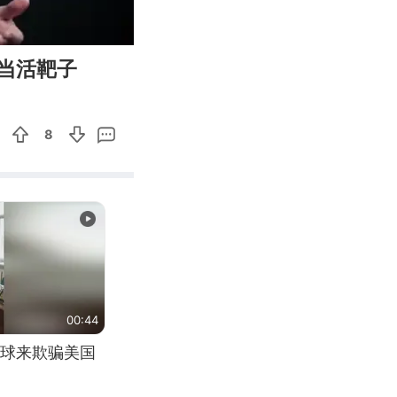
05:44
Enter
当活靶子
fullscreen
8
00:44
球来欺骗美国