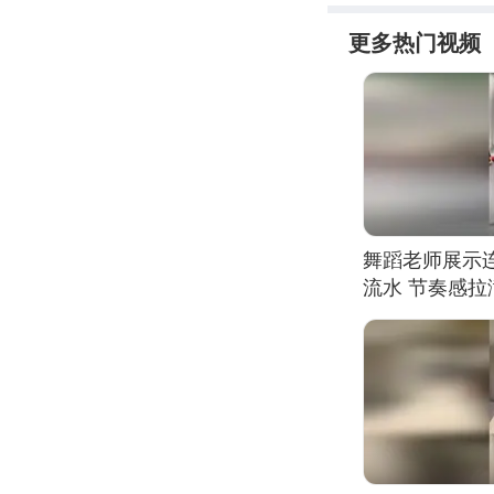
更多热门视频
舞蹈老师展示
流水 节奏感拉
的？