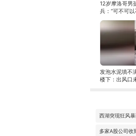
12岁摩洛哥
兵：“可不可以
发泡水泥填不
楼下：出风口
西湖突现狂风暴
多家A股公司收