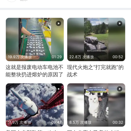
19.9万 次播放
01:29
22.8万 次播放
00:52
这就是报废电动车电池不
现代火炮之“打完就跑”的
能整块扔进熔炉的原因了
战术
11.9万 次播放
09:47
8.5万 次播放
00:32