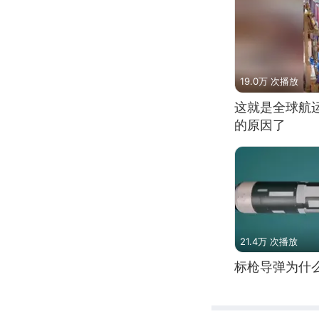
19.0万 次播放
这就是全球航
的原因了
21.4万 次播放
标枪导弹为什