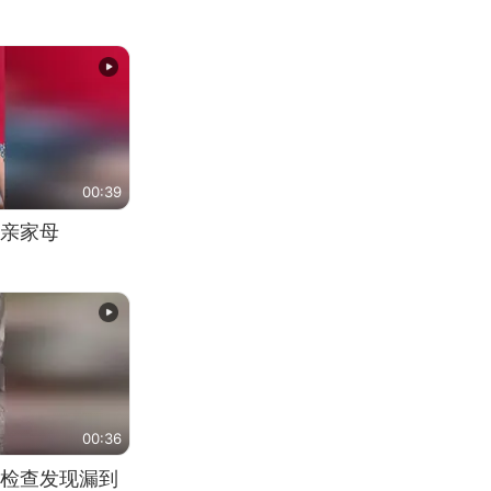
00:39
亲家母
00:36
检查发现漏到