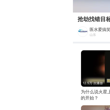
00:00
抢劫找错目
医水爱搞
山东
12.5万 次播放
为什么说火星
的开始？