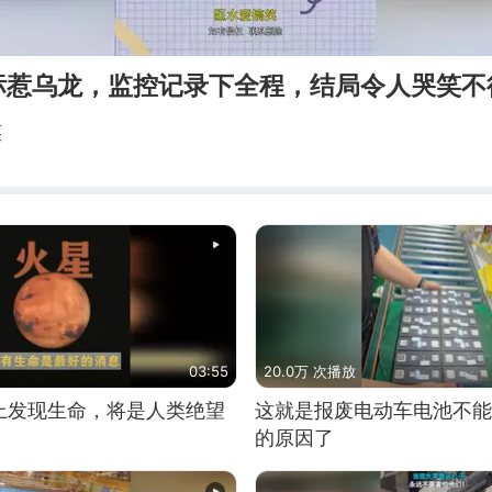
标惹乌龙，监控记录下全程，结局令人哭笑不
笑
03:55
20.0万 次播放
上发现生命，将是人类绝望
这就是报废电动车电池不能
的原因了