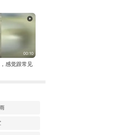
00:10
，感觉跟常见
雨
宣