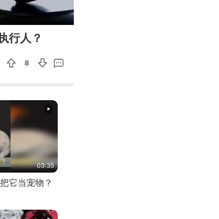
03:39
Enter
执行人？
fullscreen
8
03:35
把它当宠物？