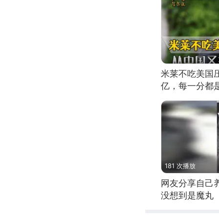
米莱不吃美国压
亿，每一分都
181 次播放
网友分享自己
没想到是魔丸