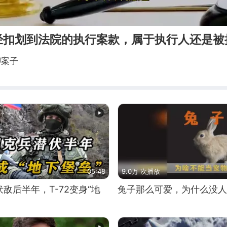
经扣划到法院的执行案款，属于执行人还是被
聊案子
05:48
9.0万 次播放
敌后半年，T-72变身“地
兔子那么可爱，为什么没人