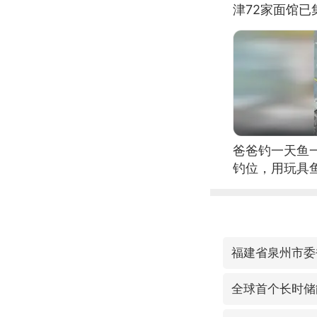
津72家面馆已
爸爸钓一天鱼
钓位，用玩具
全球首个长时储