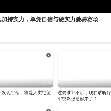
具加持实力，单凭自信与硬实力驰骋赛场
03:55
上发现生命，将是人类绝望
过去谁都不听，现在请听好
军突然强硬起来了？