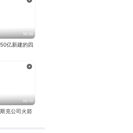
16:34
50亿新建的四
00:10
斯克公司火箭