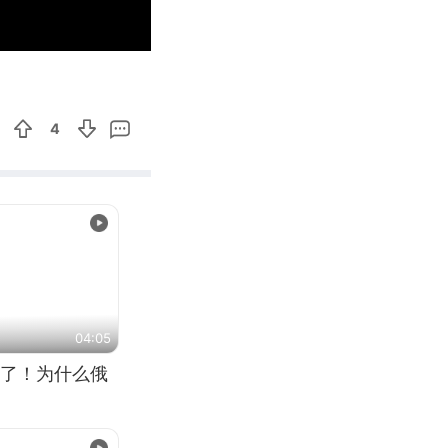
00:35
Enter
fullscreen
4
04:05
了！为什么俄