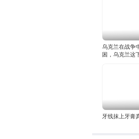
乌克兰在战争中
困，乌克兰这
牙线抹上牙膏