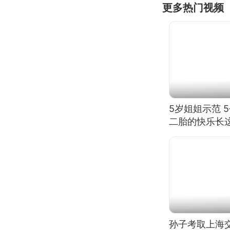
更多热门视频
5岁姐姐示范 
二胎的快乐长
孙子考取上海