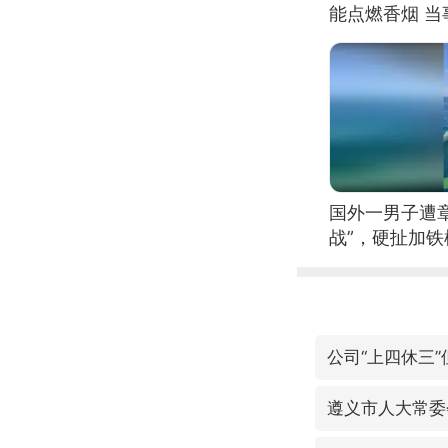
能点燃香烟 
国外一男子遭
战”，硬扯加
公司“上四休三”
遵义市人大常委