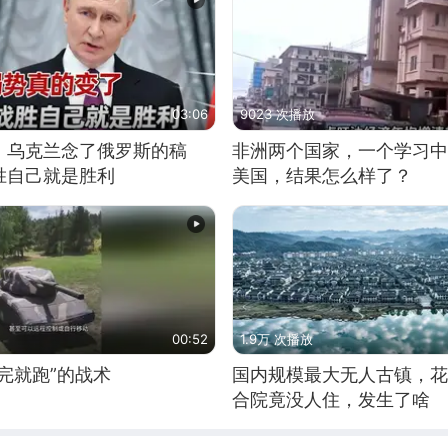
03:06
9023 次播放
，乌克兰念了俄罗斯的稿
非洲两个国家，一个学习中
胜自己就是胜利
美国，结果怎么样了？
00:52
1.9万 次播放
完就跑”的战术
国内规模最大无人古镇，花
合院竟没人住，发生了啥