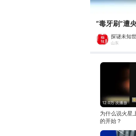
00:00
“毒牙刷”
探谜未知
山东
12.0万 次播放
为什么说火星
的开始？