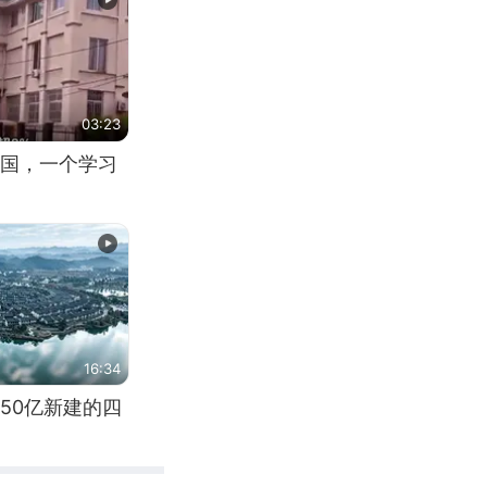
03:23
国，一个学习
16:34
50亿新建的四