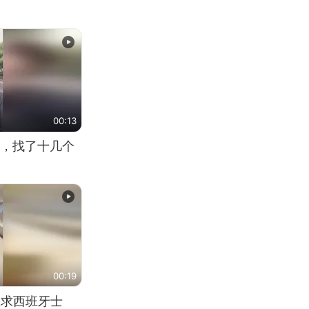
00:13
，找了十几个
00:19
恳求西班牙士