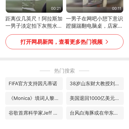
00:21
00:11
距离仅几英尺！阿拉斯加
一男子在网吧小憩下意识
一男子淡定拍下灰熊水中
蹬腿踹翻电脑桌，店家3
捕食鲑鱼全程
台显示器与机械臂损坏
打开网易新闻，查看更多热门视频
热门搜索
FIFA官方支持因凡蒂诺
38岁山东财大教授刘海明逝世
《Monica》填词人黎彼得去世
美国退回1000亿美元关税
谷歌首席科学家Jeff Dean离职创业
台风白海豚或在华东沿海登陆