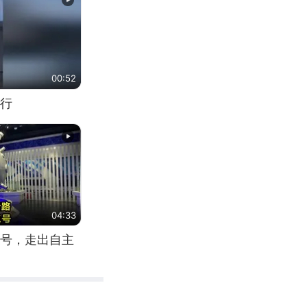
00:52
行
04:33
号，走出自主