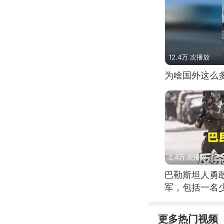
12.4万 次播放
为啥国外这么
2.4万 次播放
巴勒斯坦人勇
军，包括一名
更多热门视频