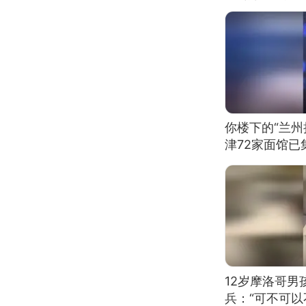
你楼下的“兰州
津72家面馆已
12岁摩洛哥
兵：“可不可以