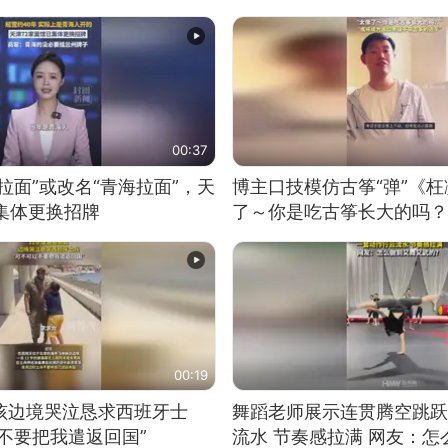
00:37
拉面”或改名“青海拉面”，天
博主口技模仿古筝“弹”《枉
集体更换招牌
了～你是吃古筝长大的吗？
位考级不带古筝的选手。”
日电讯）
00:19
男孩边境哭泣恳求西班牙士
舞蹈老师展示连贯腾空跳跃
不要把我遣返回国”
流水 节奏感拉满 网友：