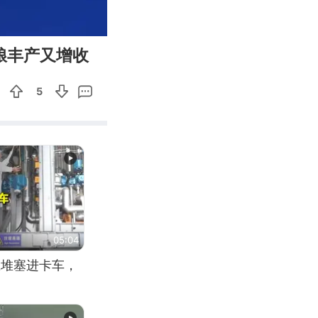
01:01
Enter
粮丰产又增收
fullscreen
5
05:04
应堆塞进卡车，