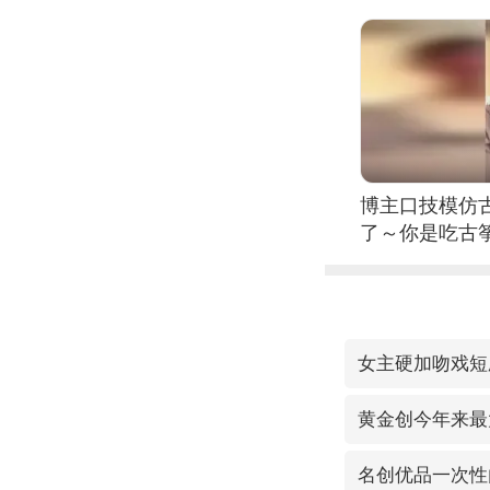
博主口技模仿古
了～你是吃古筝
位考级不带古
日电讯）
女主硬加吻戏短
黄金创今年来最
名创优品一次性