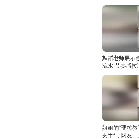
舞蹈老师展示
流水 节奏感拉
的？
姐姐的“硬核教
夹手”，网友