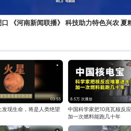
口 《河南新闻联播》 科技助力特色兴农 夏
03:55
8.5万 次播放
上发现生命，将是人类绝望
中国科学家把10兆瓦核反
加一次燃料能跑几十年