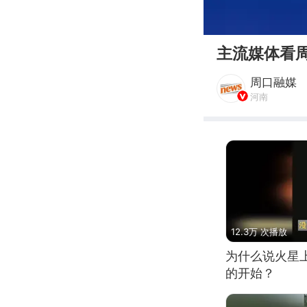
00:00
主流媒体看周
周口融媒
河南
12.3万 次播放
为什么说火星
的开始？