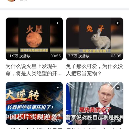
11.9万 次播放
03:55
7.7万 次播放
03:35
为什么说火星上发现生
兔子那么可爱，为什么没
命，将是人类绝望的开
人把它当宠物？
始？
04:09
03:06