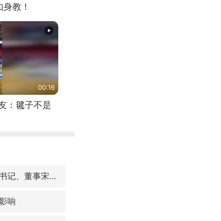
如身教！
00:16
网友：毽子不是
中国东方电气集团原党组副书记、董事宋致远被查
影响