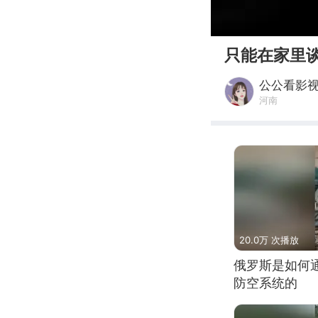
00:00
只能在家里
公公看影
河南
20.0万 次播放
俄罗斯是如何
防空系统的