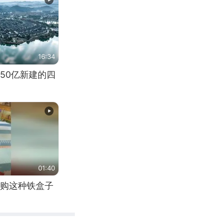
16:34
50亿新建的四
01:40
购这种铁盒子