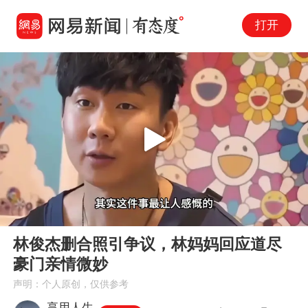
打开
Play
00:00
03:12
En
林俊杰删合照引争议，林妈妈回应道尽
fu
豪门亲情微妙
声明：个人原创，仅供参考
享用人生