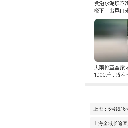
发泡水泥填不
楼下：出风口
大雨将至全家
1000斤，没
上海：5号线1
上海全域长途客