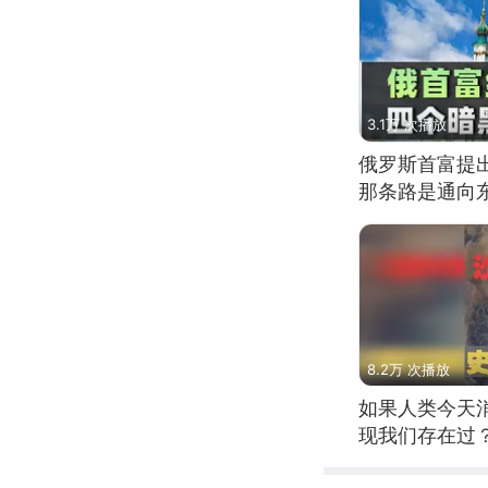
3.1万 次播放
俄罗斯首富提
那条路是通向
8.2万 次播放
如果人类今天
现我们存在过