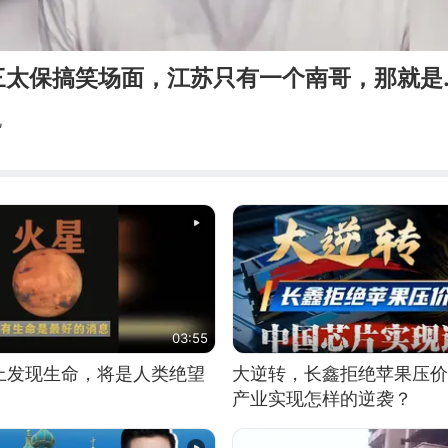
三太保搞笑场面，江苏只有一个南哥，那就是
说
03:55
上发现生命，将是人类绝望
大逆转，长鑫拒绝苹果压价
产业实现怎样的逆袭？