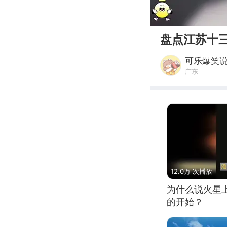
00:00
盘点江苏十
可乐爆笑
广东
12.0万 次播放
为什么说火星
的开始？