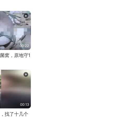
00:22
菌窝，原地守1
00:13
，找了十几个