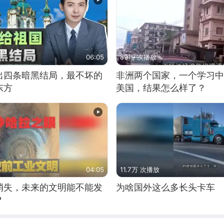
06:05
8919 次播放
出四条暗黑结局，最不坏的
非洲两个国家，一个学习中
东方
美国，结果怎么样了？
04:05
11.7万 次播放
消失，未来的文明能不能发
为啥国外这么多长头卡车
？