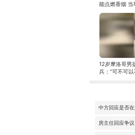
能点燃香烟 
12岁摩洛哥
兵：“可不可以
中方回应是否在
房主任回应争议