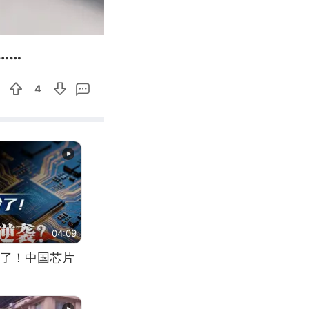
04:00
Enter
……
fullscreen
4
04:09
了！中国芯片