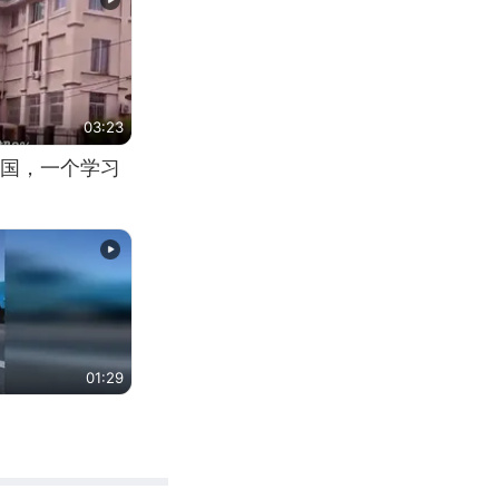
03:23
国，一个学习
01:29